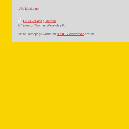
Alle Meldungen
Druckversion
|
Sitemap
© Taxenruf Thomas Weseloh e.K.
Diese Homepage wurde mit
IONOS MyWebsite
erstellt.