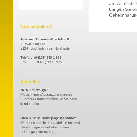
an. Wir sind 
bringen Sie o
Geheimhaltung
Taxi bestellen?
Taxenruf Thomas Weseloh e.K.
Im Waldfrieden 5
21244 Buchholz in der Nordheide
Telefon: (
04181) 999 1 999
Fax : (04181) 999 6 975
Aktuelles
Neue Fahrzeuge!
Mit der neuen Ausstattung unseres
Fuhrparks transportieren wir Sie noch
komfortabler.
Unsere neue Homepage ist online!
Mit dem neuen Internetauftritt können wir
Sie nun tagesaktuell über unsere
Leistungen informieren.